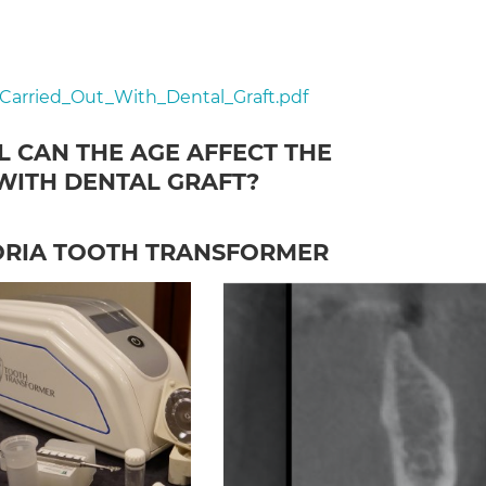
arried_Out_With_Dental_Graft.pdf
 CAN THE AGE AFFECT THE
WITH DENTAL GRAFT?
GORIA TOOTH TRANSFORMER