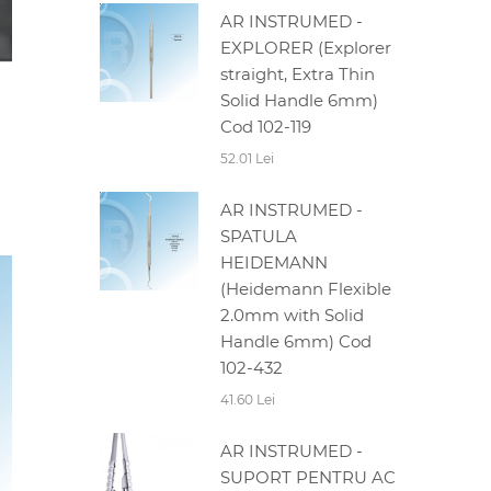
AR INSTRUMED -
EXPLORER (Explorer
straight, Extra Thin
Solid Handle 6mm)
Cod 102-119
52.01 Lei
AR INSTRUMED -
SPATULA
HEIDEMANN
(Heidemann Flexible
2.0mm with Solid
Handle 6mm) Cod
102-432
41.60 Lei
AR INSTRUMED -
SUPORT PENTRU AC