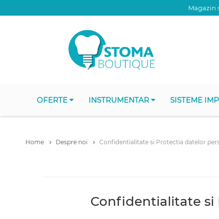
Magazin s
OFERTE
INSTRUMENTAR
SISTEME IM
Home
Despre noi
Confidentialitate si Protectia datelor per
Confidentialitate si