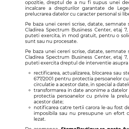
opozitie, dreptul de a nu fi supus unei deci
incalcare a drepturilor garantate de Lege
prelucrarea datelor cu caracter personal si libe
Pe baza unei cereri scrise, datate, semnate s
Cladirea Spectrum Business Center, etaj 7,
puteti exercita, in mod gratuit, pentru o sol
sunt sau nu procesate.
Pe baza unei cereri scrise, datate, semnate s
Cladirea Spectrum Business Center, etaj 7,
puteti exercita dreptul de interventie asupra 
rectificarea, actualizarea, blocarea sau 
677/2001 pentru protectia persoanelor cu p
circulatie a acestor date, in special a dat
transformarea in date anonime a datelor 
protectia persoanelor cu privire la prelu
acestor date;
notificarea catre tertii carora le-au fost
imposibila sau nu presupune un efort di
lezat.