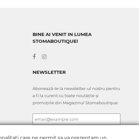
BINE AI VENIT IN LUMEA
STOMABOUTIQUE!
NEWSLETTER
Abonează-te la newsletter-ul nostru pentru
a fi la curent cu toate noutățile și
promoțiile din Magazinul Stomaboutique.
ionalitati care ne permit sa va prezentam un
ABONARE