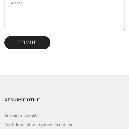
TRIMITE
RESURSE UTILE
Termeni si conditii
Confidentialitate si protectia datelor