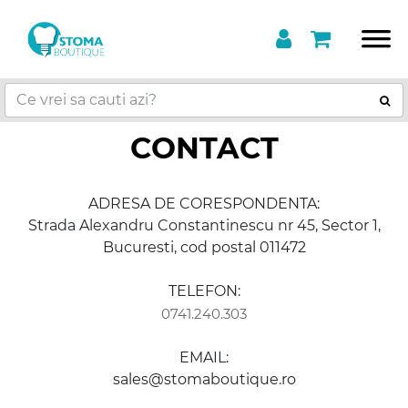
CONTACT
ADRESA DE CORESPONDENTA:
Strada Alexandru Constantinescu nr 45, Sector 1,
Bucuresti, cod postal 011472
TELEFON:
0741.240.303
EMAIL:
sales@stomaboutique.ro