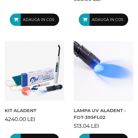
ADAUGA IN COS
ADAUGA IN COS
KIT ALADENT
LAMPA UV ALADENT -
FOT-395FL02
4240.00 LEI
513.04 LEI