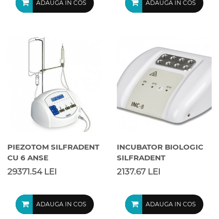
ADAUGA IN COS
ADAUGA IN COS
PIEZOTOM SILFRADENT
INCUBATOR BIOLOGIC
CU 6 ANSE
SILFRADENT
29371.54 LEI
2137.67 LEI
ADAUGA IN COS
ADAUGA IN COS