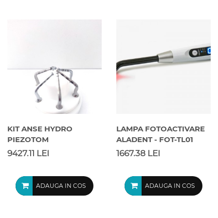
KIT ANSE HYDRO
LAMPA FOTOACTIVARE
PIEZOTOM
ALADENT - FOT-TL01
9427.11 LEI
1667.38 LEI
ADAUGA IN COS
ADAUGA IN COS