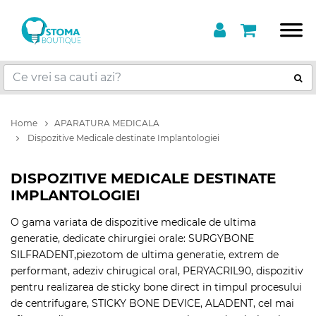
Home
APARATURA MEDICALA
Dispozitive Medicale destinate Implantologiei
DISPOZITIVE MEDICALE DESTINATE
IMPLANTOLOGIEI
O gama variata de dispozitive medicale de ultima
generatie, dedicate chirurgiei orale: SURGYBONE
SILFRADENT,piezotom de ultima generatie, extrem de
performant, adeziv chirugical oral, PERYACRIL90, dispozitiv
pentru realizarea de sticky bone direct in timpul procesului
de centrifugare, STICKY BONE DEVICE, ALADENT, cel mai