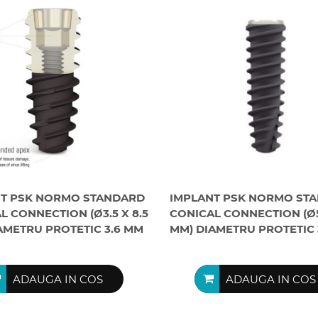
NT PSK NORMO STANDARD
IMPLANT PSK NORMO ST
L CONNECTION (Ø3.5 X 8.5
CONICAL CONNECTION (Ø5
AMETRU PROTETIC 3.6 MM
MM) DIAMETRU PROTETIC 
ADAUGA IN COS
ADAUGA IN COS