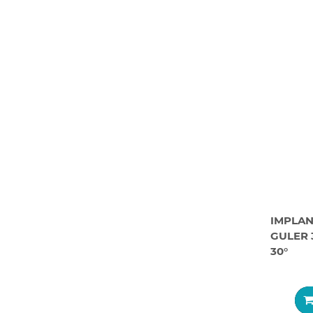
IMPLANT
GULER 
30°