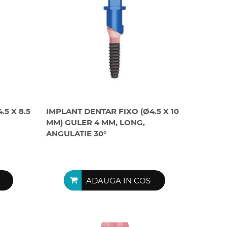
5 X 8.5
IMPLANT DENTAR FIXO (Ø4.5 X 10
MM) GULER 4 MM, LONG,
ANGULATIE 30°
ADAUGA IN COS