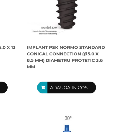
.0 X 13
IMPLANT PSK NORMO STANDARD
CONICAL CONNECTION (Ø5.0 X
8.5 MM) DIAMETRU PROTETIC 3.6
MM
ADAUGA IN COS