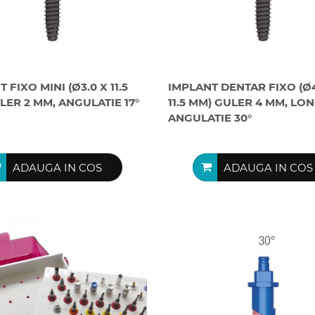
 FIXO MINI (Ø3.0 X 11.5
IMPLANT DENTAR FIXO (Ø4
LER 2 MM, ANGULATIE 17°
11.5 MM) GULER 4 MM, LON
ANGULATIE 30°
ADAUGA IN COS
ADAUGA IN COS