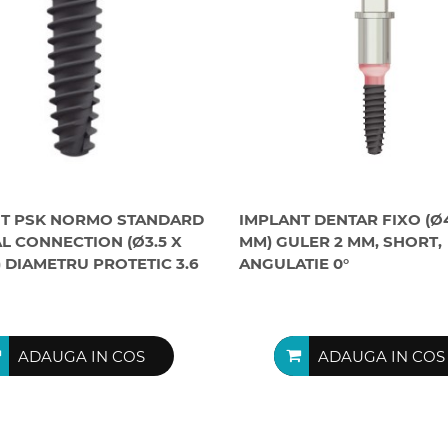
NT PSK NORMO STANDARD
IMPLANT DENTAR FIXO (Ø4.
L CONNECTION (Ø3.5 X
MM) GULER 2 MM, SHORT,
) DIAMETRU PROTETIC 3.6
ANGULATIE 0°
ADAUGA IN COS
ADAUGA IN COS