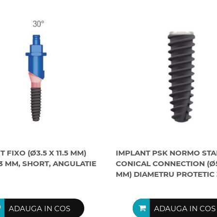
 FIXO (Ø3.5 X 11.5 MM)
IMPLANT PSK NORMO ST
3 MM, SHORT, ANGULATIE
CONICAL CONNECTION (Ø5.
MM) DIAMETRU PROTETIC 
ADAUGA IN COS
ADAUGA IN COS