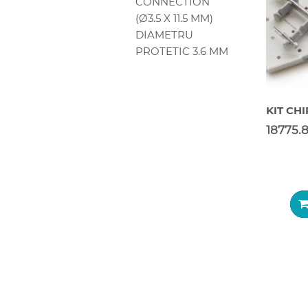
CONNECTION
(Ø3.5 X 11.5 MM)
DIAMETRU
PROTETIC 3.6 MM
KIT CH
18775.