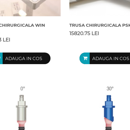
CHIRURGICALA WIN
TRUSA CHIRURGICALA PS
t
15820.75 LEI
3 LEI
ADAUGA IN COS
ADAUGA IN COS