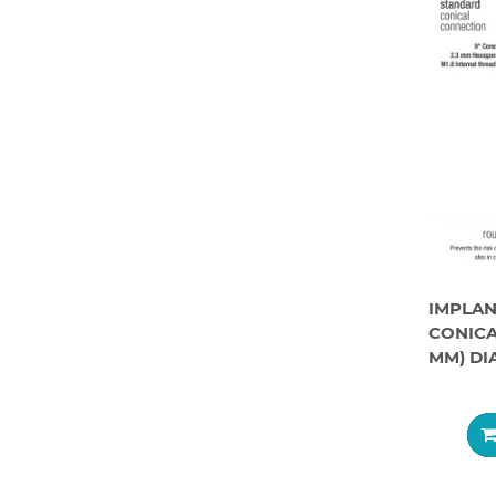
IMPLA
CONICA
MM) DI