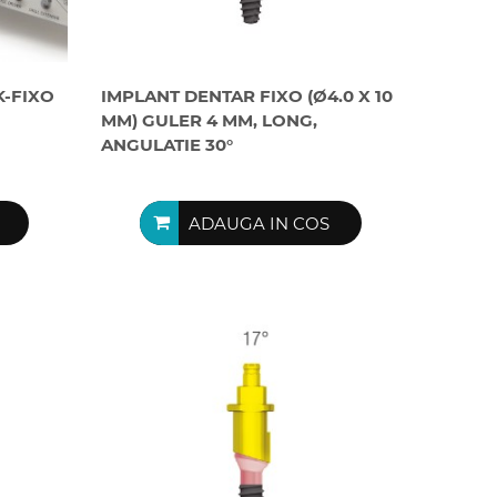
K-FIXO
IMPLANT DENTAR FIXO (Ø4.0 X 10
MM) GULER 4 MM, LONG,
ANGULATIE 30°
ADAUGA IN COS