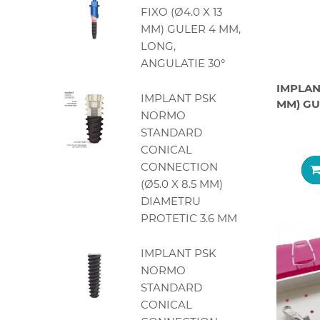
FIXO (Ø4.0 X 13
MM) GULER 4 MM,
LONG,
ANGULATIE 30°
IMPLANT
IMPLANT PSK
MM) GU
NORMO
STANDARD
CONICAL
CONNECTION
(Ø5.0 X 8.5 MM)
DIAMETRU
PROTETIC 3.6 MM
IMPLANT PSK
NORMO
STANDARD
CONICAL